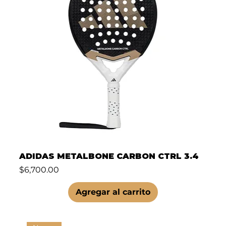
ADIDAS METALBONE CARBON CTRL 3.4
Precio
$6,700.00
Agregar al carrito