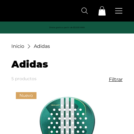
Envíos gratis a partir de $3,500 MXN
Inicio
Adidas
Adidas
5 productos
Filtrar
Nuevo