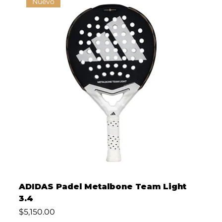
Nuevo
ADIDAS Padel Metalbone Team Light
3.4
Precio
$5,150.00