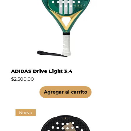
ADIDAS Drive Light 3.4
Precio
$2,500.00
Agregar al carrito
Nuevo