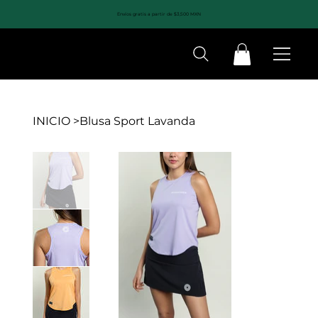
Envíos gratis a partir de $3,500 MXN
INICIO
>
Blusa Sport Lavanda