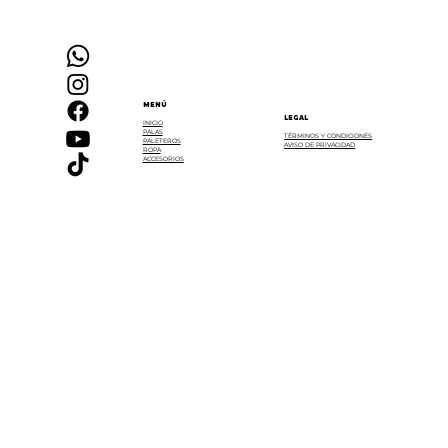
MENÚ
LEGAL
INICIO
PALAS
TÉRMINOS Y CONDICIONES
PALETEROS
AVISO DE PRIVACIDAD
ROPA
ACCESORIOS