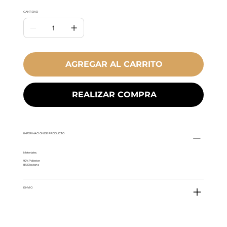
CANTIDAD
AGREGAR AL CARRITO
REALIZAR COMPRA
INFORMACIÓN DE PRODUCTO
Materiales:
92% Poliester
8% Elastano
ENVÍO