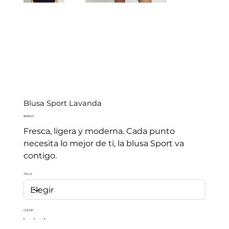
Blusa Sport Lavanda
Precio
$699.00
Fresca, ligera y moderna. Cada punto
necesita lo mejor de ti, la blusa Sport va
contigo.
TALLA
COLOR