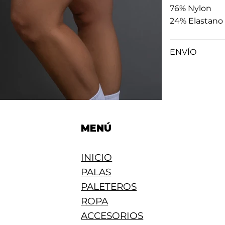
76% Nylon
24% Elastano
ENVÍO
MENÚ
INICIO
PALAS
PALETEROS
ROPA
ACCESORIOS