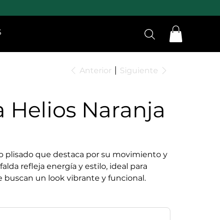
S
Anterior
Siguiente
a Helios Naranja
o plisado que destaca por su movimiento y
falda refleja energía y estilo, ideal para
 buscan un look vibrante y funcional.