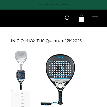
Envíos gratis a partir de $3,500 MXN
INICIO
>
NOX TL10 Quantum 12K 2025