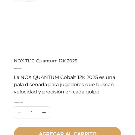
NOX TL10 Quantum 12K 2025
Precio
$6,950.00
La NOX QUANTUM Cobalt 12K 2025 es una
pala diseñada para jugadores que buscan
velocidad y precisión en cada golpe.
CANTIDAD
AGREGAR AL CARRITO