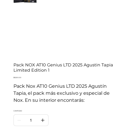
Pack NOX AT10 Genius LTD 2025 Agustin Tapia
Limited Edition 1
Precio
$9,500.00
Pack Nox AT10 Genius LTD 2025 Agustín
Tapia, el pack más exclusivo y especial de
Nox. En su interior encontarás:
CANTIDAD