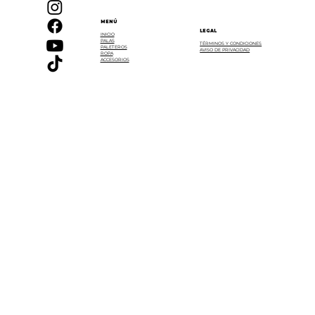
MENÚ
LEGAL
INICIO
PALAS
TÉRMINOS Y CONDICIONES
PALETEROS
AVISO DE PRIVACIDAD
ROPA
ACCESORIOS