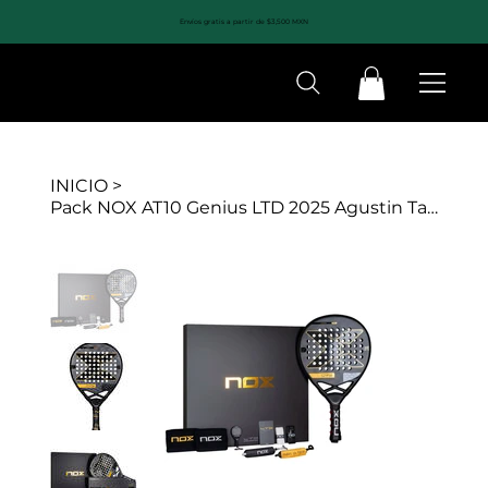
Envíos gratis a partir de $3,500 MXN
INICIO
>
Pack NOX AT10 Genius LTD 2025 Agustin Tapia Limited Edition 1