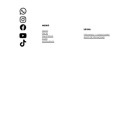
MENÚ
LEGAL
INICIO
PALAS
TÉRMINOS Y CONDICIONES
PALETEROS
AVISO DE PRIVACIDAD
ROPA
ACCESORIOS