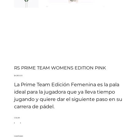
RS PRIME TEAM WOMENS EDITION PINK
Precio
$4,900.00
La Prime Team Edición Femenina es la pala
ideal para la jugadora que ya lleva tiempo
jugando y quiere dar el siguiente paso en su
carrera de pádel.
COLOR
CANTIDAD