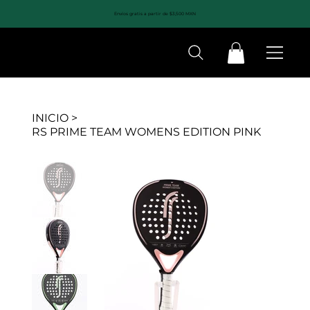
Envíos gratis a partir de $3,500 MXN
INICIO
>
RS PRIME TEAM WOMENS EDITION PINK