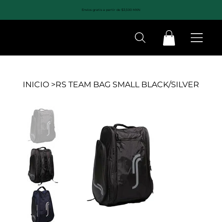
Envíos gratis a partir de $3,500 MXN
INICIO
>
RS TEAM BAG SMALL BLACK/SILVER