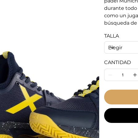
padel Munich
durante todo 
como un juga
búsqueda de t
TALLA
CANTIDAD