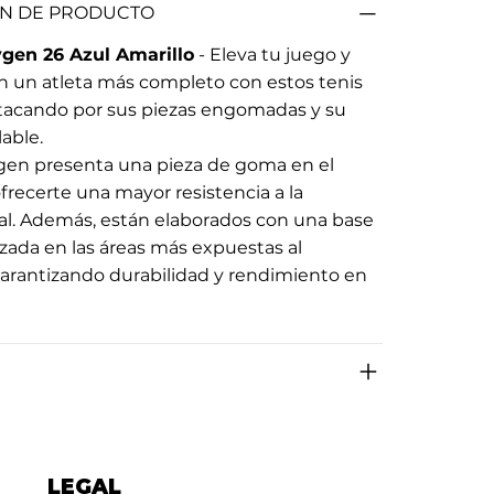
N DE PRODUCTO
gen 26 Azul Amarillo
- Eleva tu juego y
n un atleta más completo con estos tenis
stacando por sus piezas engomadas y su
lable.
ygen presenta una pieza de goma en el
ofrecerte una mayor resistencia a la
ral. Además, están elaborados con una base
rzada en las áreas más expuestas al
arantizando durabilidad y rendimiento en
LEGAL