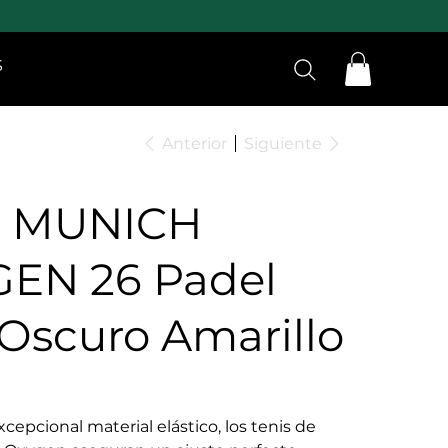
S
Anterior
Siguiente
s MUNICH
EN 26 Padel
 Oscuro Amarillo
xcepcional material elástico, los tenis de