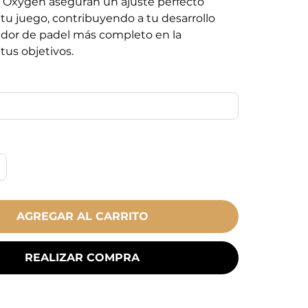
 Oxygen aseguran un ajuste perfecto
tu juego, contribuyendo a tu desarrollo
dor de padel más completo en la
us objetivos.
AGREGAR AL CARRITO
REALIZAR COMPRA